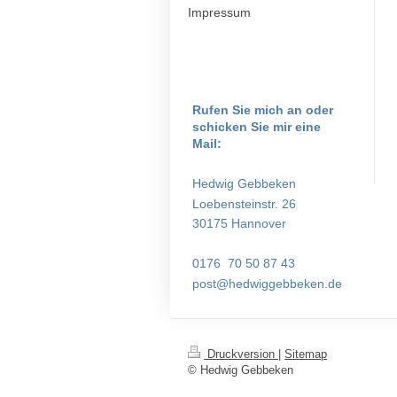
Impressum
Rufen Sie mich an oder
schicken Sie mir eine
Mail:
Hedwig Gebbeken
Loebensteinstr. 26
30175 Hannover
0176 70 50 87 43
post@hedwiggebbeken.de
Druckversion
|
Sitemap
© Hedwig Gebbeken