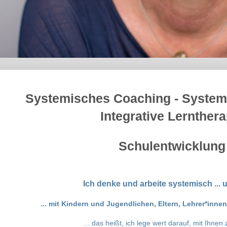
Systemisches Coaching - System
Integrative Lernthera
Schulentwicklung
Ich denke und arbeite systemisch ... un
... mit Kindern und Jugendlichen, Eltern, Lehrer*inne
... das heißt, ich lege wert darauf, mit Ihn